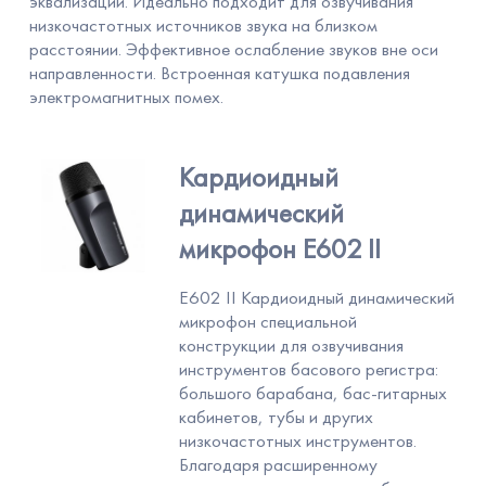
эквализации. Идеально подходит для озвучивания
низкочастотных источников звука на близком
расстоянии. Эффективное ослабление звуков вне оси
направленности. Встроенная катушка подавления
электромагнитных помех.
Кардиоидный
динамический
микрофон Е602 II
Е602 II Кардиоидный динамический
микрофон специальной
конструкции для озвучивания
инструментов басового регистра:
большого барабана, бас-гитарных
кабинетов, тубы и других
низкочастотных инструментов.
Благодаря расширенному