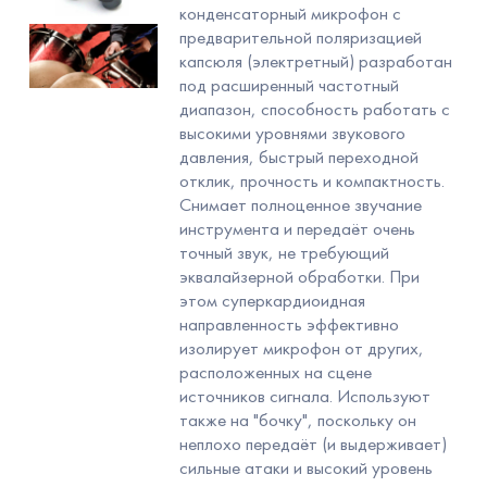
конденсаторный микрофон с
предварительной поляризацией
капсюля (электретный) разработан
под расширенный частотный
диапазон, способность работать с
высокими уровнями звукового
давления, быстрый переходной
отклик, прочность и компактность.
Снимает полноценное звучание
инструмента и передаёт очень
точный звук, не требующий
эквалайзерной обработки. При
этом суперкардиоидная
направленность эффективно
изолирует микрофон от других,
расположенных на сцене
источников сигнала. Используют
также на "бочку", поскольку он
неплохо передаёт (и выдерживает)
сильные атаки и высокий уровень