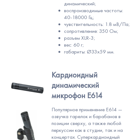
динамический;
воспроизводимые частоты:
40-18000 Гц;
чувствительность: 1.8 мВ/Па;
сопротивление: 350 Ом;
разъем XLR-3;
вес: 60 г;
габариты: Ø33х59 мм.
Кардиоидный
динамический
микрофон Е614
Популярное применение Е614 —
озвучка тарелок и барабанов в
позиции сверху, а также любой
перкуссии как в студии, так и на
концертах. Суперкардиоидный