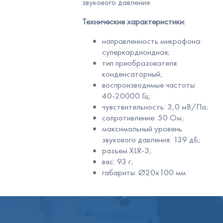
звукового давления.
Технические характеристики:
направленность микрофона:
суперкардиоидная;
тип преобразователя:
конденсаторный;
воспроизводимые частоты:
40-20000 Гц;
чувствительность: 3,0 мВ/Па;
сопротивление: 50 Ом;
максимальный уровень
звукового давления: 139 дБ;
разъем XLR-3;
вес: 93 г;
габариты: Ø20х100 мм.