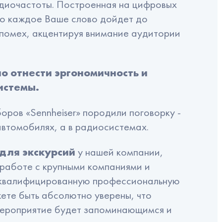
диочастоты. Построенная на цифровых
то каждое Ваше слово дойдет до
 помех, акцентируя внимание аудитории
о отнести эргономичность и
истемы.
оров «Sennheiser» породили поговорку -
 автомобилях, а в радиосистемах.
для экскурсий
у нашей компании,
работе с крупными компаниями и
е квалифицированную профессиональную
ете быть абсолютно уверены, что
мероприятие будет запоминающимся и