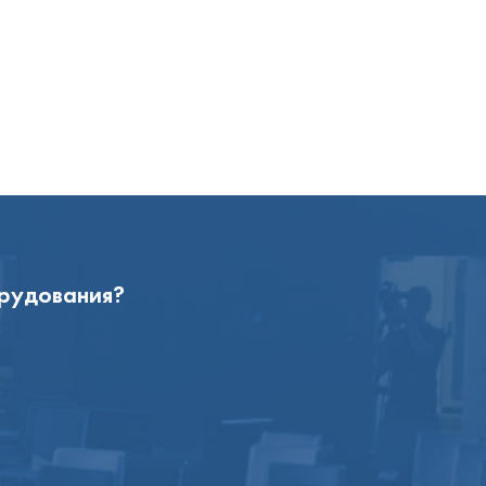
орудования?