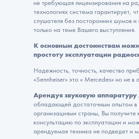
не требующая лицензирования на ра
технологиях система гарантирует, ч
слушателя без посторонних шумов и
только на теме Вашего выступления.
К основным достоинствам можн
простоту эксплуатации радиос
Надежность, точность, качество приб
«Sennheiser» это « Mercedes» но не в
Арендуя звуковую аппаратуру 
обладающей достаточным опытом в 
организациями страны, Вы получит
консультацию по эксплуатации и мож
арендуемая техника не подведет и 