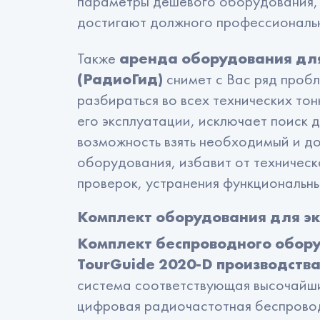
параметры дешевого оборудования, к
достигают должного профессиональн
Также
аренда оборудования для
(РадиоГид)
снимет с Вас ряд проб
разбираться во всех технических тон
его эксплуатации, исключает поиск 
возможность взять необходимый и д
оборудования, избавит от техничес
проверок, устранения функциональны
Комплект оборудования для эк
Комплект беспроводного обору
TourGuide 2020-D производства
система соответствующая высочайши
цифровая радиочастотная беспровод