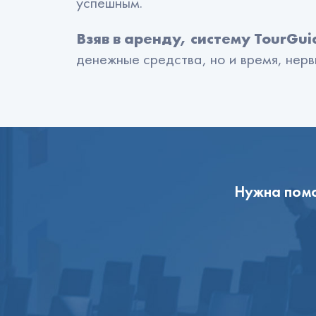
успешным.
Взяв в аренду, систему TourGu
денежные средства, но и время, нерв
Нужна помо