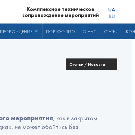
Комплексное техническое
сопровождение мероприятий
ОПРОВОЖДЕНИЕ
ПОРТФОЛИО
О НАС
СТАТЬИ
КОН
страция посетителей
иодный экран
Онлайн-трансляция
вод
Гид
Синхронный перевод в телефоне
Статьи / Новости
ети
ение
Звуковое сопровождение
фоны
торы
ы
ого мероприятия
, как в закрытом
ки
ках, не может обойтись без
оры