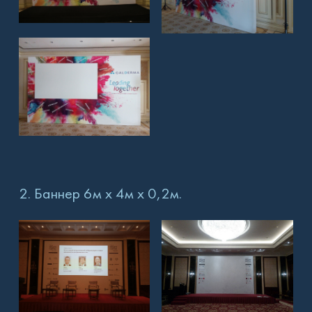
2. Баннер 6м х 4м х 0,2м.