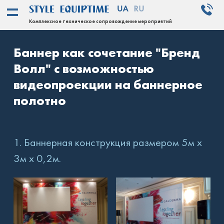
Комплексное техническое сопровождение мероприятий
Баннер как сочетание "Бренд
Волл" с возможностью
видеопроекции на баннерное
полотно
1. Баннерная конструкция размером 5м х
3м х 0,2м.