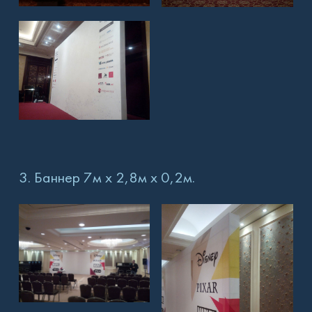
3. Баннер 7м х 2,8м х 0,2м.