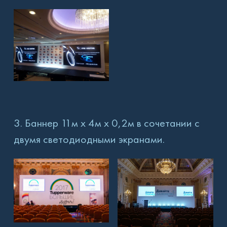
3. Баннер 11м х 4м х 0,2м в сочетании с
двумя светодиодными экранами.