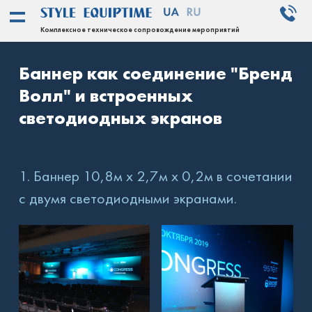
Комплексное техническое сопровождение мероприятий
Баннер как соединение "Бренд
Волл" и встроенных
светодиодных экранов
1. Баннер 10,8м х 2,7м х 0,2м в сочетании
с двумя светодиодными экранами.