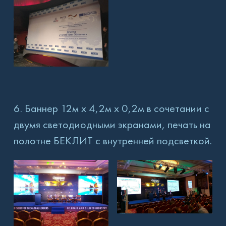
6. Баннер 12м х 4,2м х 0,2м в сочетании с
двумя светодиодными экранами, печать на
полотне БЕКЛИТ с внутренней подсветкой.