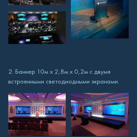
2. Баннер 10м х 2,8м х 0,2м с двумя
встроенными светодиодными экранами.