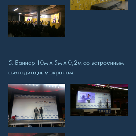
5. Баннер 10м х 5м х 0,2м со встроенным
светодиодным экраном.