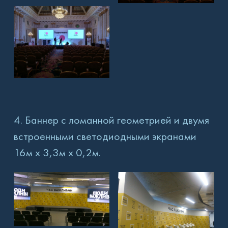
4. Баннер с ломанной геометрией и двумя
встроенными светодиодными экранами
16м х 3,3м х 0,2м.