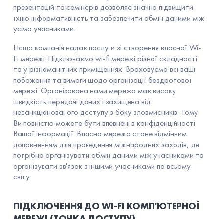
презентацій та семінарів дозволяє значно підвищити
їхню інформативність та забезпечити обмін даними між
усіма учасниками.
Наша компанія надає послуги зі створення власної Wi-
Fi мережі. Підключаємо wi-fi мережі різної складності
та у різноманітних приміщеннях. Враховуємо всі ваші
побажання та вимоги щодо організації бездротової
мережі. Організована нами мережа має високу
швидкість передачі даних і захищена від
несанкціонованого доступу з боку зловмисників. Тому
Ви повністю можете бути впевнені в конфіденційності
Вашої інформації. Власна мережа стане відмінним
доповненням для проведення міжнародних заходів, де
потрібно організувати обмін даними між учасниками та
організувати зв'язок з іншими учасниками по всьому
світу.
ПІДКЛЮЧЕННЯ ДО WI-FI КОМП'ЮТЕРНОЇ
МЕРЕЖІ (ТОЧКА ДОСТУПУ)