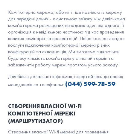
Комп'ютерна мережа, або як її ще називають мережу
для передачі даних - є системою зв'язку між декількома
комп'ютерами розміщених неподалік один від одного. Її
організація є невід'ємною частиною під час проведення
великих семінарів та презентацій. Наша компанія надає
послуги підключення комп'ютерної мережі різних
конфігурацій та складнощів. Ми зможемо підключити
будь-яку кількість комп'ютерів у стислий термін та
забезпечити роботу мережі протягом усього заходу.
Для більш детальної інформації звертайтесь до наших
(044) 599-78-59
менеджерів за телефоном:
.
СТВОРЕННЯ ВЛАСНОЇ WI-FI
КОМП'ЮТЕРНОЇ МЕРЕЖІ
(МАРШРУТИЗАТОР)
Створення власної Wi-fi мережі для проведення