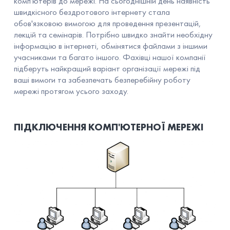
комп'ютерів до мережі. На сьогоднішній день наявність
швидкісного бездротового інтернету стала
обов'язковою вимогою для проведення презентацій,
лекцій та семінарів. Потрібно швидко знайти необхідну
інформацію в інтернеті, обмінятися файлами з іншими
учасниками та багато іншого. Фахівці нашої компанії
підберуть найкращий варіант організації мережі під
ваші вимоги та забезпечать безперебійну роботу
мережі протягом усього заходу.
ПІДКЛЮЧЕННЯ КОМП'ЮТЕРНОЇ МЕРЕЖІ