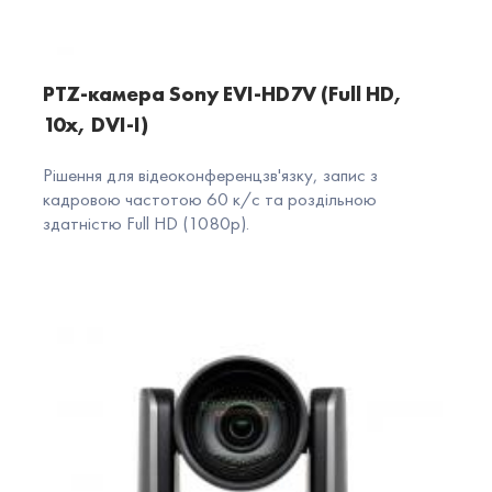
PTZ-камера Sony EVI-HD7V (Full HD,
10x, DVI-I)
Рішення для відеоконференцзв'язку, запис з
кадровою частотою 60 к/с та роздільною
здатністю Full HD (1080p).