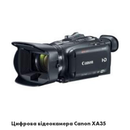
Цифрова відеокамера Canon XA35