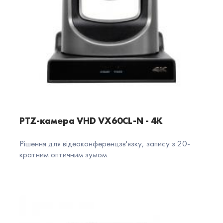
PTZ-камера VHD VX60CL-N - 4K
Рішення для відеоконференцзв'язку, запису з 20-
кратним оптичним зумом.