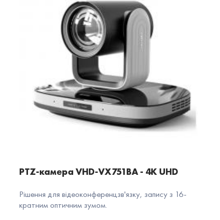
PTZ-камера VHD-VX751BA - 4K UHD
Рішення для відеоконференцзв'язку, запису з 16-
кратним оптичним зумом.