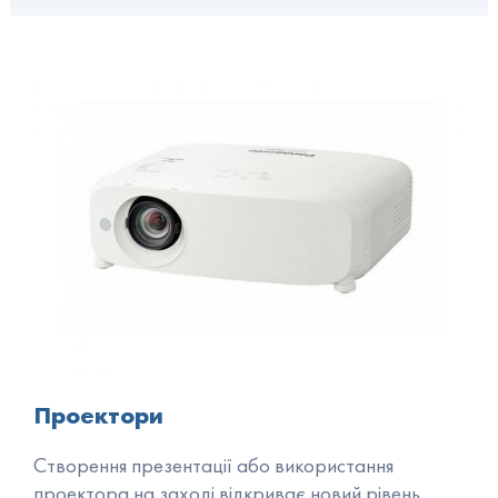
Проектори
Створення презентації або використання
проектора на заході відкриває новий рівень