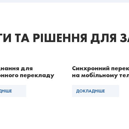
И ТА РІШЕННЯ ДЛЯ 
нання для
Синхронний пере
онного перекладу
на мобільному те
ДНІШЕ
ДОКЛАДНІШЕ