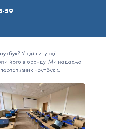
8-59
утбук? У цій ситуації
яти його в оренду. Ми надаємо
 портативних ноутбуків.