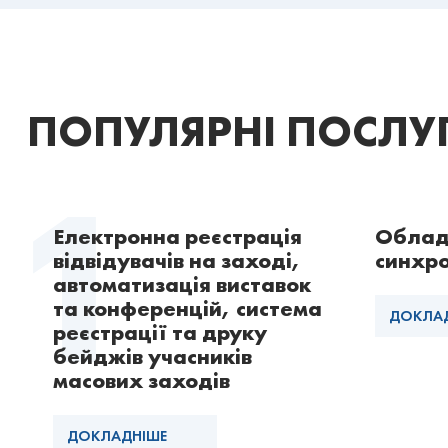
ПОПУЛЯРНІ ПОСЛУГ
Електронна реєстрація
Облад
відвідувачів на заході,
синхр
автоматизація виставок
та конференцій, система
ДОКЛА
реєстрації та друку
бейджів учасників
масових заходів
ДОКЛАДНІШЕ