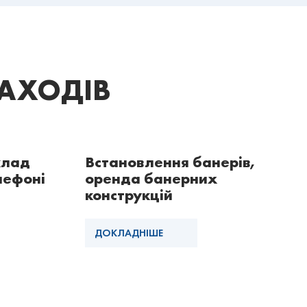
ЗАХОДІВ
клад
Встановлення банерів,
лефоні
оренда банерних
конструкцій
ДОКЛАДНІШЕ