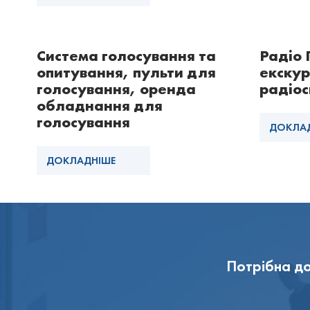
Система голосування та
Радіо Г
опитування, пульти для
екскур
голосування, оренда
радіос
обладнання для
голосування
ДОКЛА
ДОКЛАДНІШЕ
Потрібна до