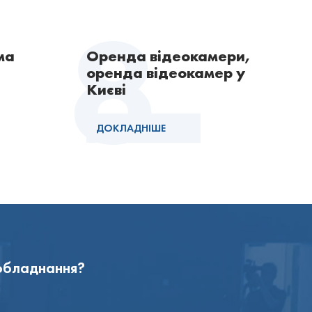
ма
Оренда відеокамери,
оренда відеокамер у
Києві
ДОКЛАДНІШЕ
 обладнання?