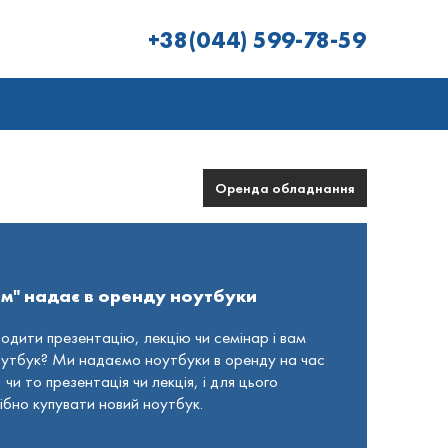
+38(044) 599-78-59
Оренда обладнання
йм" надає в оренду ноутбуки
одити презентацію, лекцію чи семінар і вам
оутбук? Ми надаємо ноутбуки в оренду на час
чи то презентація чи лекція, і для цього
бно купувати новий ноутбук.