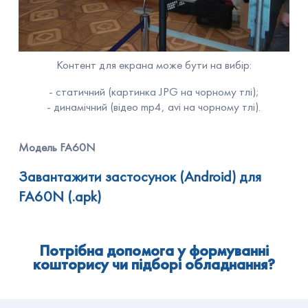
Контент для екрана може бути на вибір:
- статичний (картинка JPG на чорному тлі);
- динамічний (відео mp4, avi на чорному тлі).
Модель FA60N
Завантажити застосунок (Android) для
FA60N (.apk)
Потрібна допомога у формуванні
кошторису чи підборі обладнання?