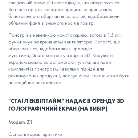
спеціальній анімації і світлодіодів, що обертаються.
Вентилятор для голограм працює за принципом
блискавичного обертання лопастей, відображаючи
об'ємний файл зі знімного носія в повітрі.
Пристрій є невеликою конструкцією, вагою в 1.5 кг, і
функціонує за принципом вентилятора. Лопасті, що
обертаються, відображають проекцію
мультимедійного контенту з карти SD. Керувати
екраном можна за допомогою пульта, що йде в
комплекті із пристроєм. Ідеально підійде для
рекламування продукції, послуг, фірм. Також може бути
анімаційним покажчиком.
"СТАЇЛ ЕКВІПТАЙМ" НАДАЄ В ОРЕНДУ 3D
ГОЛОГРАФІЧНИЙ ЕКРАН (НА ВИБІР)
Модель Z1
Основні характеристики: