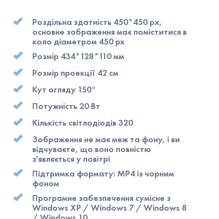
Роздільна здатність 450*450 рх,
основне зображення має поміститися в
коло діаметром 450 px
Розмір 434*128*110 мм
Розмір проекції 42 см
Кут огляду 150°
Потужність 20 Вт
Кількість світлодіодів 320
Зображення не має меж та фону, і ви
відчуваєте, що воно повністю
з'являється у повітрі
Підтримка формату: MP4 із чорним
фоном
Програмне забезпечення сумісне з
Windows XP / Windows 7 / Windows 8
/ Windows 10