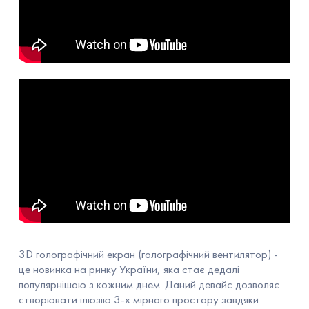
3D голографічний екран (голографічний вентилятор) -
це новинка на ринку України, яка стає дедалі
популярнішою з кожним днем. Даний девайс дозволяє
створювати ілюзію 3-х мірного простору завдяки