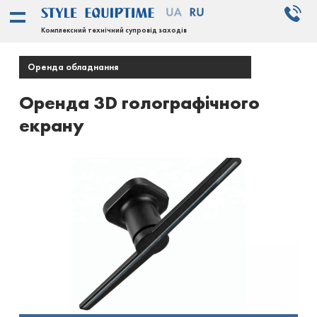
Комплексний технічний супровід заходів
Оренда обладнання
Оренда 3D голографічного
екрану