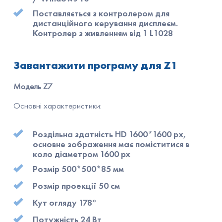
Поставляється з контролером для
дистанційного керування дисплеєм.
Контролер з живленням від 1 L1028
Завантажити програму для Z1
Модель Z7
Основні характеристики:
Роздільна здатність НD 1600*1600 рх,
основне зображення має поміститися в
коло діаметром 1600 px
Розмір 500*500*85 мм
Розмір проекції 50 см
Кут огляду 178°
Потужність 24 Вт