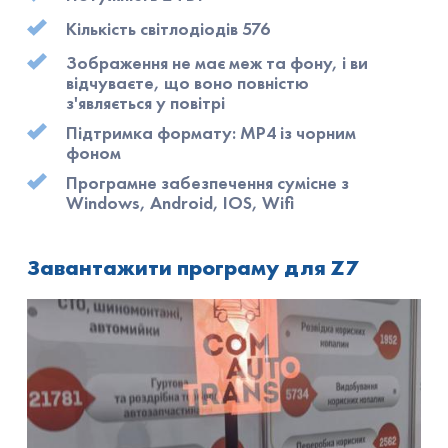
Кількість світлодіодів 576
Зображення не має меж та фону, і ви
відчуваєте, що воно повністю
з'являється у повітрі
Підтримка формату: MP4 із чорним
фоном
Програмне забезпечення сумісне з
Windows, Android, IOS, Wifi
Завантажити програму для Z7