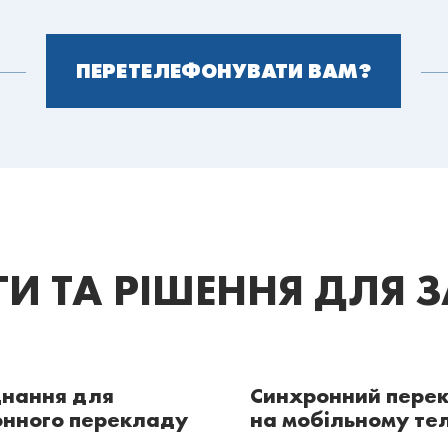
ПЕРЕТЕЛЕФОНУВАТИ ВАМ?
И ТА РІШЕННЯ ДЛЯ 
нання для
Синхронний пере
онного перекладу
на мобільному те