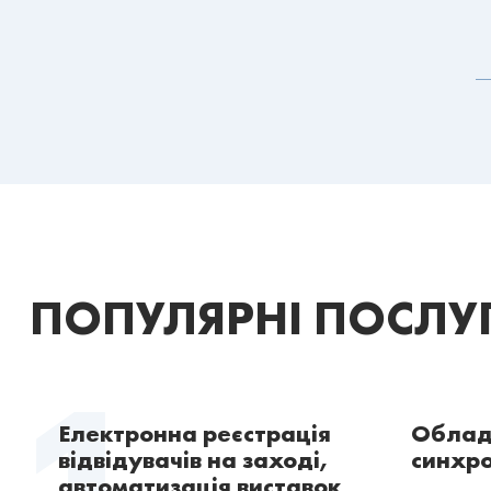
ПОПУЛЯРНІ ПОСЛУГ
Електронна реєстрація
Облад
відвідувачів на заході,
синхр
автоматизація виставок