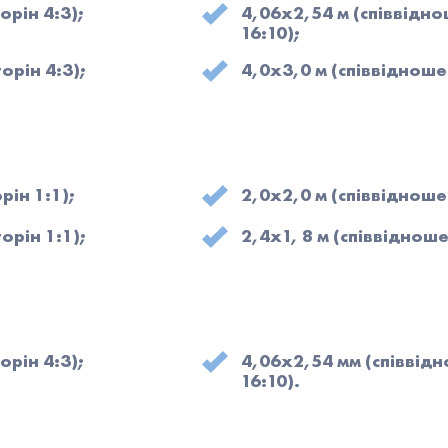
орін 4:3);
4,06х2,54 м (співвідн
16:10);
орін 4:3);
4,0х3,0 м (співвідноше
рін 1:1);
2,0х2,0 м (співвідноше
орін 1:1);
2,4х1, 8 м (співвідноше
орін 4:3);
4,06х2,54 мм (співвід
16:10).