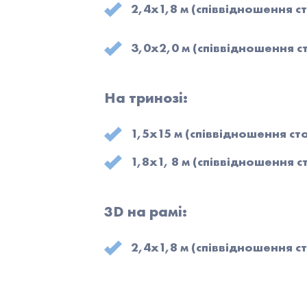
2,4х1,8 м (співвідношення ст
3,0х2,0 м (співвідношення ст
На тринозі:
1,5х15 м (співвідношення сто
1,8х1, 8 м (співвідношення ст
3D на рамі:
2,4х1,8 м (співвідношення ст