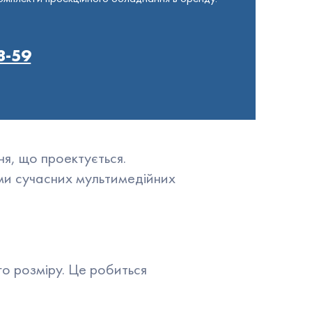
8-59
я, що проектується.
ми сучасних мультимедійних
о розміру. Це робиться