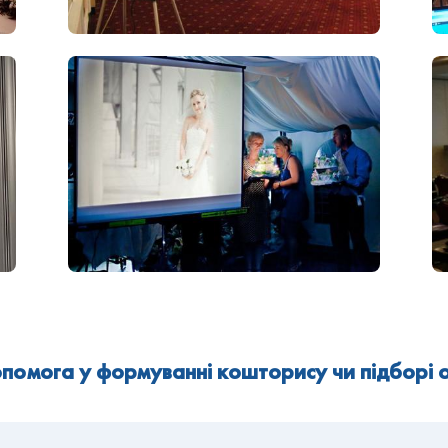
помога у формуванні кошторису чи підборі